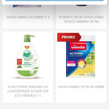
VILEDA PANNO ACTIFIBRE X 2
ROBERTS DEOD STICK UOMO
FRESCO MARINO 40 ML
DUAL POWER WASHING UP
VILEDA PANNO VETRI ACTIFIBRE
CONCENTRATE DOSER CAP
ECO-FRIENDLY 1 L