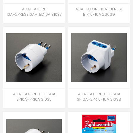
ADATTATORE
ADATTATORE 16A+3PRESE
10A+2PRESE10A+TED10A 31037
BIP.10-16A 26069
ADATTATORE TEDESCA
ADATTATORE TEDESCA
SP10A+PR10A 31035
SP16A+2PR10-16A 31038