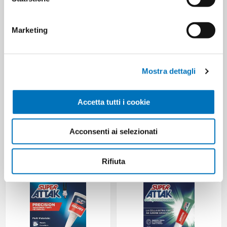
Marketing
Mostra dettagli
Accetta tutti i cookie
ATTAK SUPER POWER FLEX GEL
ATTAK SUPER TUBO GR 3
GR.3 A.2047420
Acconsenti ai selezionati
Rifiuta