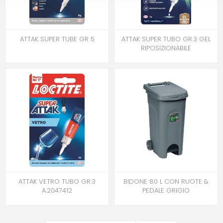
ATTAK SUPER TUBE GR 5
ATTAK SUPER TUBO GR.3 GEL
RIPOSIZIONABILE
ATTAK VETRO TUBO GR.3
BIDONE 80 L CON RUOTE &
A.2047412
PEDALE GRIGIO