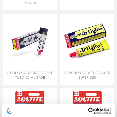
PARODI
ARTIGLIO COLLA TRASPARENTE
ARTIGLIO COLLA TUBO ML.75
TUBO 50 ML GA011
SUPER 620