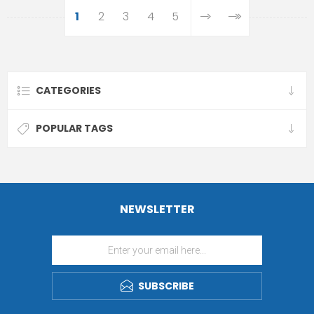
1
2
3
4
5
CATEGORIES
POPULAR TAGS
NEWSLETTER
SUBSCRIBE