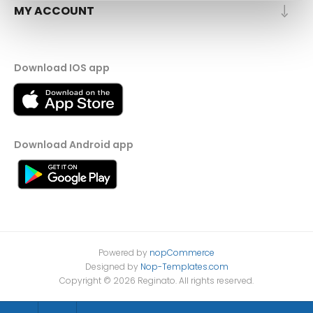
MY ACCOUNT
Download IOS app
Download Android app
Powered by
nopCommerce
Designed by
Nop-Templates.com
Copyright © 2026 Reginato. All rights reserved.