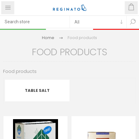
Home
Food products
FOOD PRODUCTS
Food products
TABLE SALT