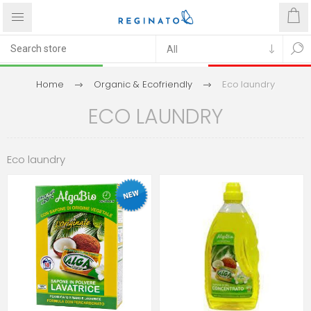
Home
Organic & Ecofriendly
Eco laundry
ECO LAUNDRY
Eco laundry