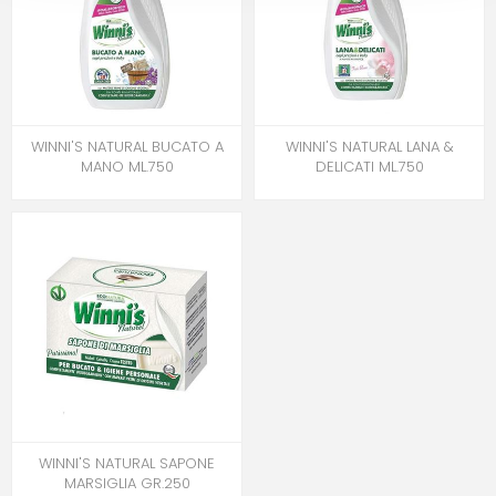
WINNI'S NATURAL BUCATO A
WINNI'S NATURAL LANA &
MANO ML.750
DELICATI ML.750
WINNI'S NATURAL SAPONE
MARSIGLIA GR.250