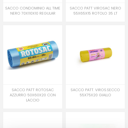
SACCO CONDOMINIO ALL TIME
SACCO PATT VIROSAC NERO
NERO 70X110X10 REGULAR
55X65X15 ROTOLO 35 LT
SACCO PATT ROTOSAC
SACCO PATT. VIROS.SECCO
AZZURRO 50X60X20 CON
55X75X20 GIALLO
LACCIO