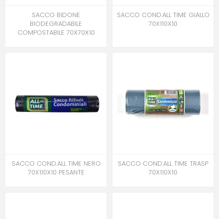
SACCO BIDONE
SACCO COND.ALL TIME GIALLO
BIODEGRADABILE
70X110X10
COMPOSTABILE 70X70X10
SACCO COND.ALL TIME NERO
SACCO COND.ALL TIME TRASP
70X110X10 PESANTE
70X110X10