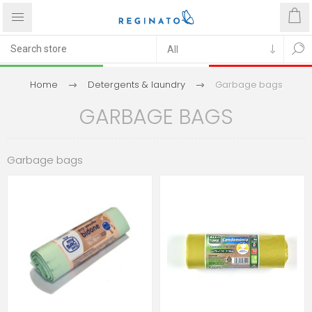
Home
Detergents & laundry
Garbage bags
GARBAGE BAGS
Garbage bags