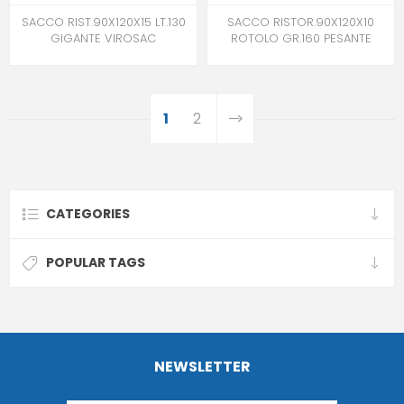
SACCO RIST.90X120X15 LT.130
SACCO RISTOR.90X120X10
GIGANTE VIROSAC
ROTOLO GR.160 PESANTE
1
2
CATEGORIES
POPULAR TAGS
NEWSLETTER