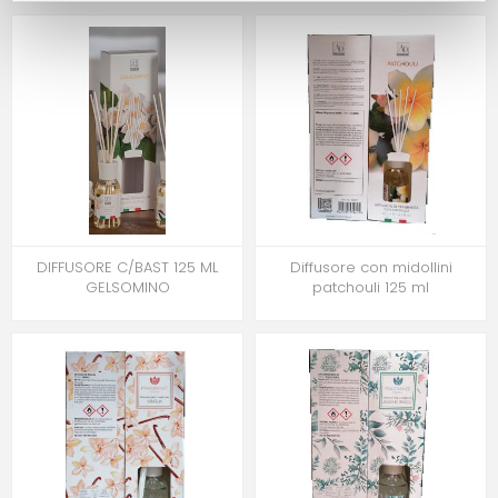
DIFFUSORE C/BAST 125 ML
Diffusore con midollini
GELSOMINO
patchouli 125 ml