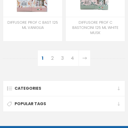
DIFFUSORE PROF C BAST 125
DIFFUSORE PROF C
ML VANIGLIA
BASTONCINI 125 ML WHITE
MUSK
1
2
3
4
CATEGORIES
POPULAR TAGS