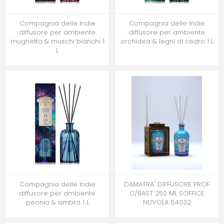
Compagnia delle Indie
Compagnia delle Indie
diffusore per ambiente
diffusore per ambiente
mughetto & muschi bianchi 1
orchidea & legni di cedro 1 L
L
Compagnia delle Indie
DAMATRA' DIFFUSORE PROF
diffusore per ambiente
C/BAST 250 ML SOFFICE
peonia & ambra 1 L
NUVOLA 84032