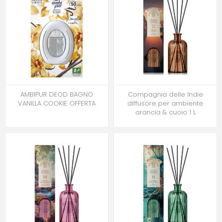
AMBIPUR DEOD BAGNO
Compagnia delle Indie
VANILLA COOKIE OFFERTA
diffusore per ambiente
arancia & cuoio 1 L