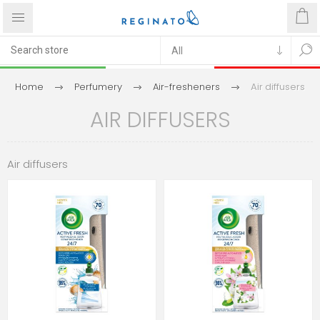
Home
Perfumery
Air-fresheners
Air diffusers
AIR DIFFUSERS
Air diffusers