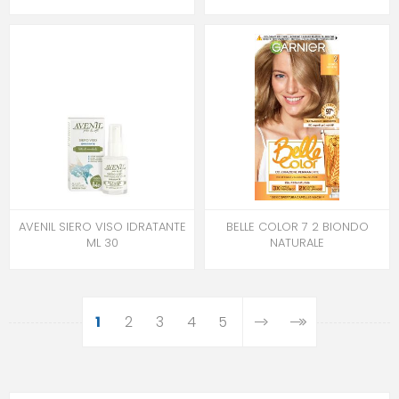
AVENIL SIERO VISO IDRATANTE
BELLE COLOR 7 2 BIONDO
ML 30
NATURALE
1
2
3
4
5