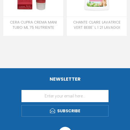
CERA CUPRA CREMA MANI
CHANTE CLAIRE LAVATRICE
TUBO ML 75 NUTRIENTE
VERT BEBE' L 1 21 LAVAGGI
NEWSLETTER
SUBSCRIBE