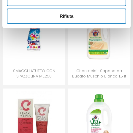
Rifiuta
SMACCHIATUTTO CON
Chanteclair Sapone da
SPAZZOLINA ML.250
Bucato Muschio Bianco 1,5 lt