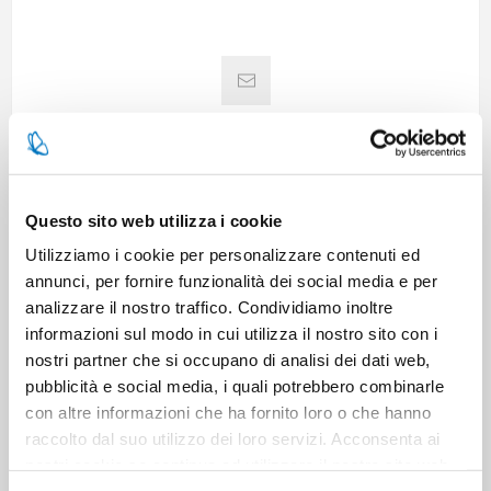
Questo sito web utilizza i cookie
SPECIFICATIONS
Utilizziamo i cookie per personalizzare contenuti ed
annunci, per fornire funzionalità dei social media e per
CONTACT US
analizzare il nostro traffico. Condividiamo inoltre
informazioni sul modo in cui utilizza il nostro sito con i
nostri partner che si occupano di analisi dei dati web,
pubblicità e social media, i quali potrebbero combinarle
Pieces per carton
12
con altre informazioni che ha fornito loro o che hanno
raccolto dal suo utilizzo dei loro servizi. Acconsenta ai
Cartons for pallets
98
nostri cookie se continua ad utilizzare il nostro sito web.