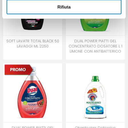
Rifiuta
SOFT LAVATR TOTAL BLACK 50
DUAL POWER PIATTI GEL
LAVAGGI ML 2250
CONCENTRATO DOSATORE L 1
LIMONE CON ANTIBATTERICO
DUAL POWER PIATTI GEL
Chanteclair Detersivo