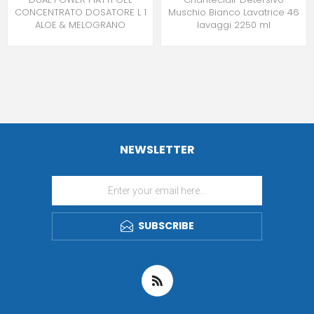
CONCENTRATO DOSATORE L 1
Muschio Bianco Lavatrice 46
ALOE & MELOGRANO
lavaggi 2250 ml
NEWSLETTER
SUBSCRIBE