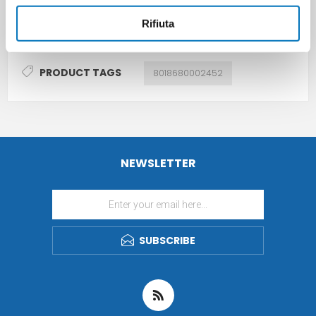
Rifiuta
PRODUCT TAGS
8018680002452
NEWSLETTER
SUBSCRIBE