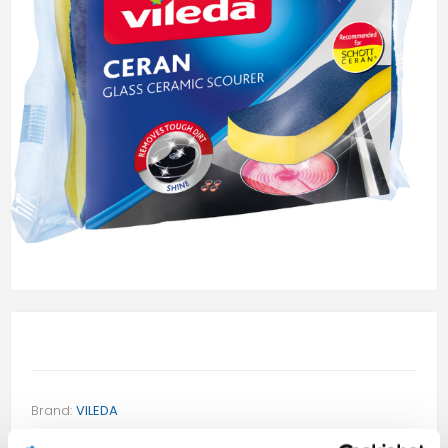
Brand:
VILEDA
SKU:
162486