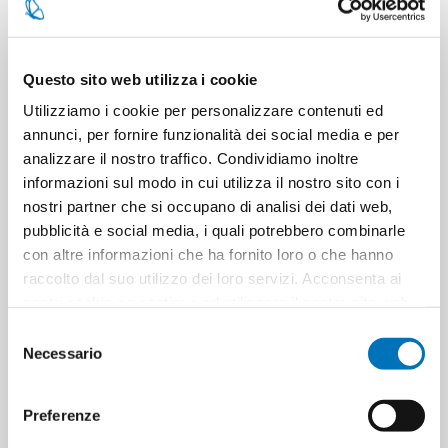
EAN:
4023103200166
Questo sito web utilizza i cookie
128 in stock
Utilizziamo i cookie per personalizzare contenuti ed
annunci, per fornire funzionalità dei social media e per
analizzare il nostro traffico. Condividiamo inoltre
informazioni sul modo in cui utilizza il nostro sito con i
nostri partner che si occupano di analisi dei dati web,
pubblicità e social media, i quali potrebbero combinarle
con altre informazioni che ha fornito loro o che hanno
raccolto dal suo utilizzo dei loro servizi. Acconsenta ai
nostri cookie se continua ad utilizzare il nostro sito web.
SPECIFICATIONS
Selezione
Necessario
del
CONTACT US
consenso
Preferenze