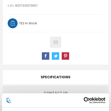
EAN:
8017331079157
132 in stock
SPECIFICATIONS
CONTACT US