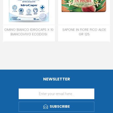
OMINO BIANCO IDROCAPS X 10
SAPONE IN FIORE FICO ALOE
BIANCOVIVO ECODOSI
GR 125
NEWSLETTER
SUBSCRIBE