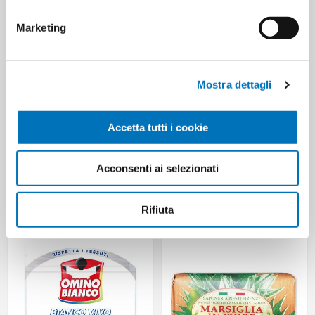
THIS ITEM ALSO BOUGHT
Marketing
Mostra dettagli
Accetta tutti i cookie
Acconsenti ai selezionati
TESORI D'ORIENTE WHITE MUSK
CERA CUPRA CREMA MANI
FABRIC SOFTENER 750 ML
TUBO ML 75 NUTRIENTE
Rifiuta