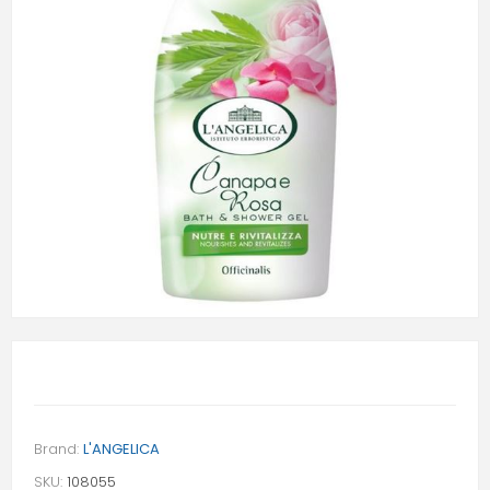
Brand:
L'ANGELICA
SKU:
108055