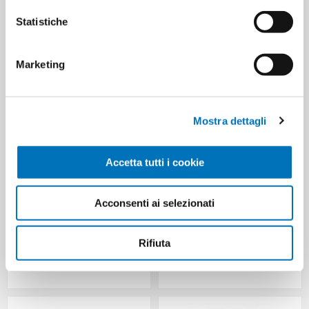
Statistiche
CUSTOMERS WHO BOUGHT
THIS ITEM ALSO BOUGHT
Marketing
Mostra dettagli
Accetta tutti i cookie
Acconsenti ai selezionati
Rifiuta
BIOREPAIR DENTIFRICIO ML 75
TESORI D'ORIENTE REED
NOTTE ADVANCED
DIFFUSER ML 200 HAMMAM