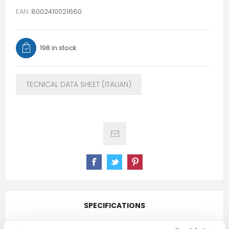
EAN:
8002410021660
198 in stock
TECNICAL DATA SHEET (ITALIAN)
SPECIFICATIONS