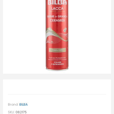
Brand:
BILBA
SKU:
082175