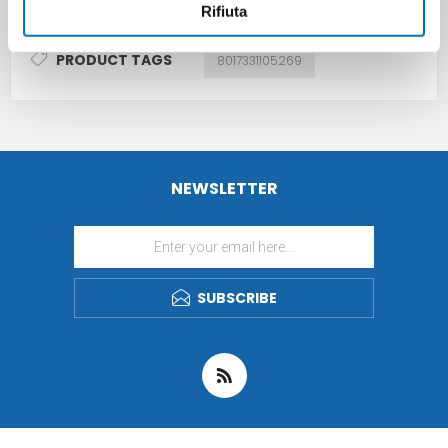
Rifiuta
PRODUCT TAGS
8017331105269
NEWSLETTER
SUBSCRIBE