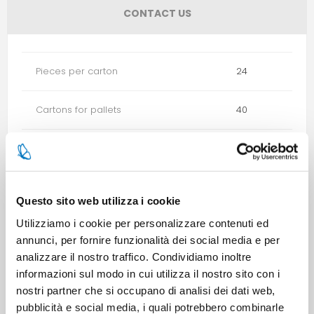
CONTACT US
Pieces per carton
24
Cartons for pallets
40
Cartons for layer
10
Minimum sale
6
Questo sito web utilizza i cookie
Utilizziamo i cookie per personalizzare contenuti ed
annunci, per fornire funzionalità dei social media e per
analizzare il nostro traffico. Condividiamo inoltre
PRODUCT TAGS
9001603100020
informazioni sul modo in cui utilizza il nostro sito con i
nostri partner che si occupano di analisi dei dati web,
pubblicità e social media, i quali potrebbero combinarle