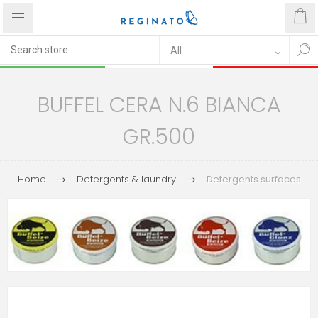
BUFFEL CERA N.6 BIANCA
GR.500
Home
Detergents & laundry
Detergents surfaces