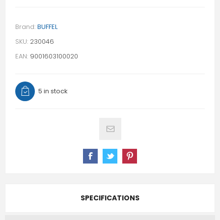
Brand:
BUFFEL
SKU:
230046
EAN:
9001603100020
5 in stock
SPECIFICATIONS