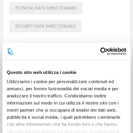
TECNICAL DATA SHEET (ITALIAN)
SECURITY DATA SHEET (ITALIAN)
Questo sito web utilizza i cookie
Utilizziamo i cookie per personalizzare contenuti ed
annunci, per fornire funzionalità dei social media e per
analizzare il nostro traffico. Condividiamo inoltre
OVERVIEW
informazioni sul modo in cui utilizza il nostro sito con i
nostri partner che si occupano di analisi dei dati web,
SPECIFICATIONS
pubblicità e social media, i quali potrebbero combinarle
con altre informazioni che ha fornito loro o che hanno
raccolto dal suo utilizzo dei loro servizi. Acconsenta ai