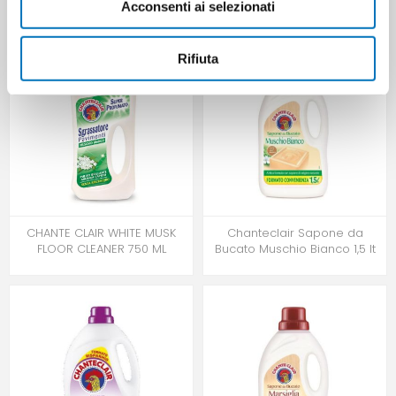
Acconsenti ai selezionati
Rifiuta
CHANTE CLAIR WHITE MUSK
Chanteclair Sapone da
FLOOR CLEANER 750 ML
Bucato Muschio Bianco 1,5 lt