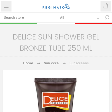
DELICE SUN SHOWER GEL
BRONZE TUBE 250 ML
Home
Sun care
Sunscreens