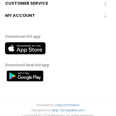
CUSTOMER SERVICE
MY ACCOUNT
Download IOS app
Download Android app
Powered by
nopCommerce
Designed by
Nop-Templates.com
Copyright © 2026 Reginato. All rights reserved.