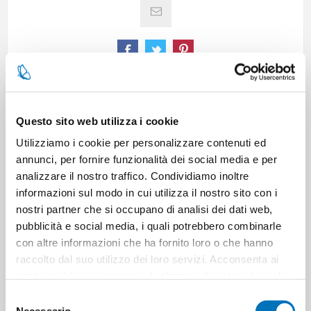
SPECIFICATIONS
Questo sito web utilizza i cookie
Utilizziamo i cookie per personalizzare contenuti ed
CONTACT US
annunci, per fornire funzionalità dei social media e per
analizzare il nostro traffico. Condividiamo inoltre
informazioni sul modo in cui utilizza il nostro sito con i
nostri partner che si occupano di analisi dei dati web,
Pieces per carton
12
pubblicità e social media, i quali potrebbero combinarle
con altre informazioni che ha fornito loro o che hanno
Cartons for pallets
49
raccolto dal suo utilizzo dei loro servizi. Acconsenta ai
nostri cookie se continua ad utilizzare il nostro sito web.
Cartons for layer
7
Selezione
Necessario