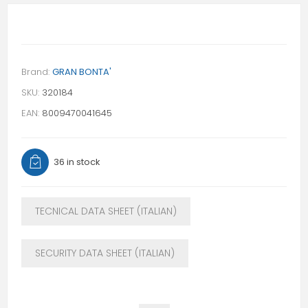
Brand:
GRAN BONTA'
SKU:
320184
EAN:
8009470041645
36 in stock
TECNICAL DATA SHEET (ITALIAN)
SECURITY DATA SHEET (ITALIAN)