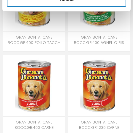
GRAN BONTA' CANE
GRAN BONTA' CANE
BOCC.GR.400 POLLO TACCH
BOCC.GR.400 AGNELLO RIS
GRAN BONTA' CANE
GRAN BONTA' CANE
BOCC.GR.400 CARNE
BOCC.GR.1230 CARNE