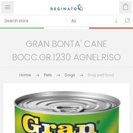
GRAN BONTA' CANE
BOCC.GR.1230 AGNEL.RISO
Home
Pets
Dogs
Dog wet food