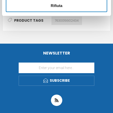
Rifiuta
PRODUCT TAGS
7630019902434
NEWSLETTER
SUBSCRIBE