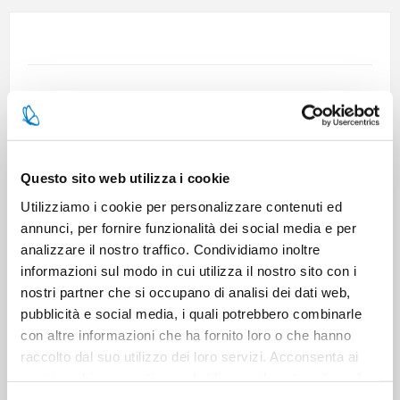
Brand:
GUM
SKU:
700195
EAN:
7630019902434
Questo sito web utilizza i cookie
Utilizziamo i cookie per personalizzare contenuti ed
36 in stock
annunci, per fornire funzionalità dei social media e per
analizzare il nostro traffico. Condividiamo inoltre
informazioni sul modo in cui utilizza il nostro sito con i
TECNICAL DATA SHEET (ITALIAN)
nostri partner che si occupano di analisi dei dati web,
pubblicità e social media, i quali potrebbero combinarle
con altre informazioni che ha fornito loro o che hanno
raccolto dal suo utilizzo dei loro servizi. Acconsenta ai
nostri cookie se continua ad utilizzare il nostro sito web.