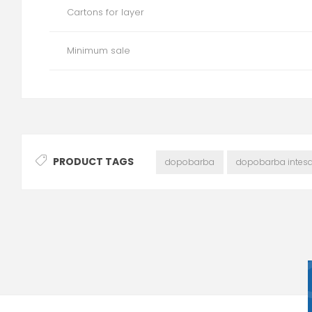
Cartons for layer
Minimum sale
PRODUCT TAGS
dopobarba
dopobarba intes