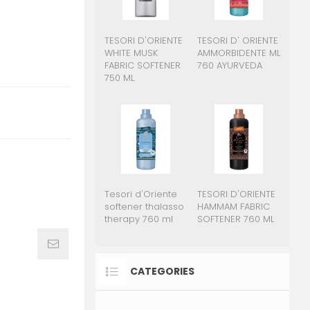
TESORI D'ORIENTE
TESORI D' ORIENTE
WHITE MUSK
AMMORBIDENTE ML
FABRIC SOFTENER
760 AYURVEDA
750 ML
Tesori d'Oriente
TESORI D'ORIENTE
softener thalasso
HAMMAM FABRIC
therapy 760 ml
SOFTENER 760 ML
CATEGORIES