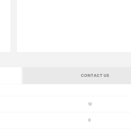
CONTACT US
12
0