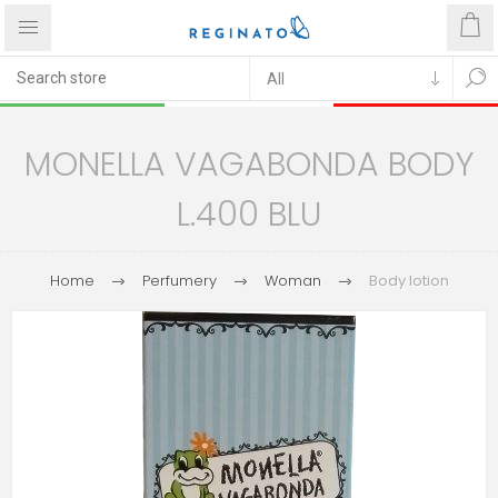
MONELLA VAGABONDA BODY
L.400 BLU
Home
Perfumery
Woman
Body lotion