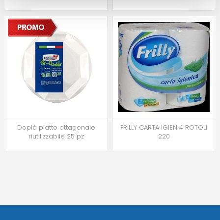
Doplà piatto ottagonale
FRILLY CARTA IGIEN 4 ROTOLI
riutilizzabile 25 pz
220