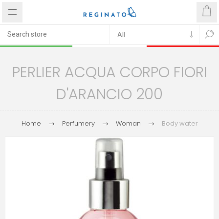
PERLIER ACQUA CORPO FIORI
D'ARANCIO 200
Home
Perfumery
Woman
Body water