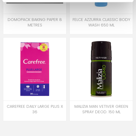
DOMOPACK BAKING PAPER 8
FELCE AZZURRA CLASSIC BODY
METRES
WASH 650 ML
CAREFREE DAILY LARGE PLUS X
MALIZIA MAN VETIVER GREEN
36
SPRAY DEOD. 150 ML