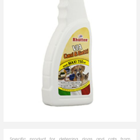
Specific product for deterring dogs and cats from