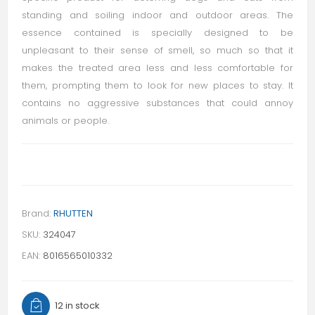
standing and soiling indoor and outdoor areas. The
essence contained is specially designed to be
unpleasant to their sense of smell, so much so that it
makes the treated area less and less comfortable for
them, prompting them to look for new places to stay. It
contains no aggressive substances that could annoy
animals or people.
Brand:
RHUTTEN
SKU:
324047
EAN:
8016565010332
12 in stock