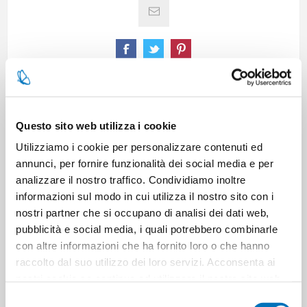
SPECIFICATIONS
Questo sito web utilizza i cookie
Utilizziamo i cookie per personalizzare contenuti ed
CONTACT US
annunci, per fornire funzionalità dei social media e per
analizzare il nostro traffico. Condividiamo inoltre
informazioni sul modo in cui utilizza il nostro sito con i
Pieces per carton
12
nostri partner che si occupano di analisi dei dati web,
pubblicità e social media, i quali potrebbero combinarle
Cartons for pallets
36
con altre informazioni che ha fornito loro o che hanno
raccolto dal suo utilizzo dei loro servizi. Acconsenta ai
nostri cookie se continua ad utilizzare il nostro sito web.
Cartons for layer
12
Selezione