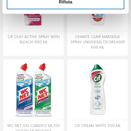
Rifiuta
CIF DUO ACTIVE SPRAY WITH
CHANTE CLAIR MARSEILLE
BLEACH 650 ML
SPRAY UNIVERSAL DEGREASER
600 ML
WC NET GEL CANDEG ML.700
CIF CREAM WHITE 500 ML
OCEAN MONTAGNA