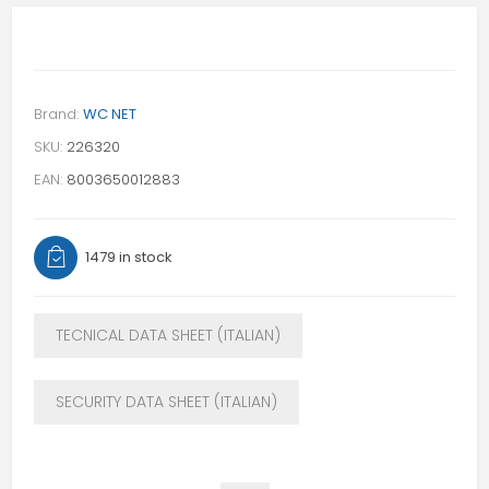
Brand:
WC NET
SKU:
226320
EAN:
8003650012883
1479 in stock
TECNICAL DATA SHEET (ITALIAN)
SECURITY DATA SHEET (ITALIAN)