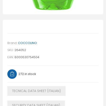
Brand:
COCCOLINO
SKU:
264052
EAN:
8000630754504
272 in stock
TECNICAL DATA SHEET (ITALIAN)
SECURITY DATA SHEET (ITALIAN)