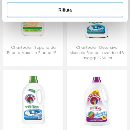
Rifiuta
Chanteclair Sapone da
Chanteclair Detersivo
Bucato Muschio Bianco 1,5 lt
Muschio Bianco Lavatrice 46
lavaggi 2250 ml