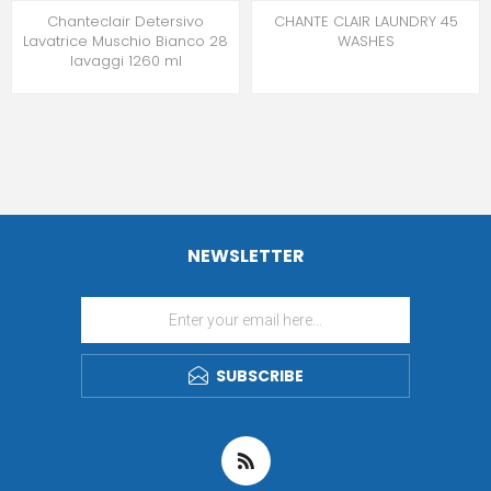
Chanteclair Detersivo
CHANTE CLAIR LAUNDRY 45
Lavatrice Muschio Bianco 28
WASHES
lavaggi 1260 ml
NEWSLETTER
SUBSCRIBE