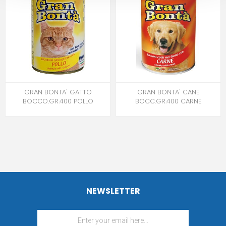
GRAN BONTA' GATTO
GRAN BONTA' CANE
BOCCO.GR.400 POLLO
BOCC.GR.400 CARNE
NEWSLETTER