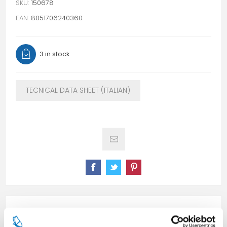
SKU:
150678
EAN:
8051706240360
3 in stock
TECNICAL DATA SHEET (ITALIAN)
SPECIFICATIONS