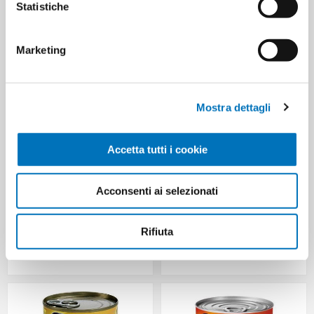
Statistiche
CUSTOMERS WHO BOUGHT
THIS ITEM ALSO BOUGHT
Marketing
Mostra dettagli
Accetta tutti i cookie
Acconsenti ai selezionati
Rifiuta
GRAN BONTA' GATTO
GRAN BONTA' GATTO
BOCCO.GR.400 CARNE
BOCCO.GR.400 PESCE