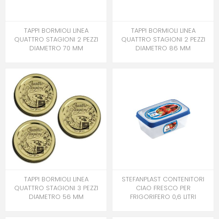
TAPPI BORMIOLI LINEA
TAPPI BORMIOLI LINEA
QUATTRO STAGIONI 2 PEZZI
QUATTRO STAGIONI 2 PEZZI
DIAMETRO 70 MM
DIAMETRO 86 MM
TAPPI BORMIOLI LINEA
STEFANPLAST CONTENITORI
QUATTRO STAGIONI 3 PEZZI
CIAO FRESCO PER
DIAMETRO 56 MM
FRIGORIFERO 0,6 LITRI