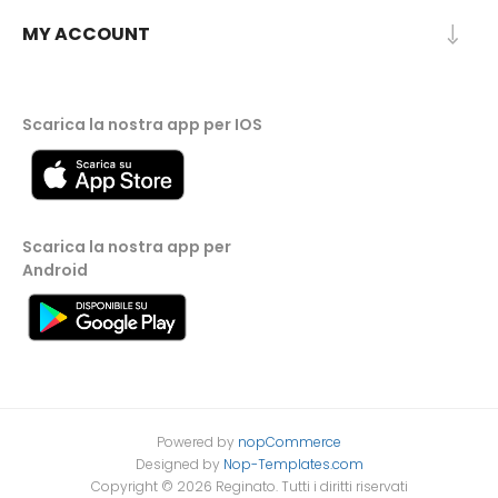
MY ACCOUNT
Scarica la nostra app per IOS
Scarica la nostra app per
Android
Powered by
nopCommerce
Designed by
Nop-Templates.com
Copyright © 2026 Reginato. Tutti i diritti riservati