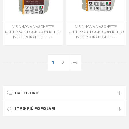
VIRINNOVA VASCHETTE
VIRINNOVA VASCHETTE
RIUTILIZZABILI CON COPERCHIO
RIUTILIZZABILI CON COPERCHIO
INCORPORATO 3 PEZZI
INCORPORATO 4 PEZZI
1
2
CATEGORIE
I TAG PIÙ POPOLARI