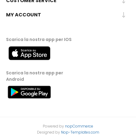
CUSTOMER SERVICE
MY ACCOUNT
Scarica la nostra app per IOS
Scarica la nostra app per
Android
Powered by
nopCommerce
Designed by
Nop-Templates.com