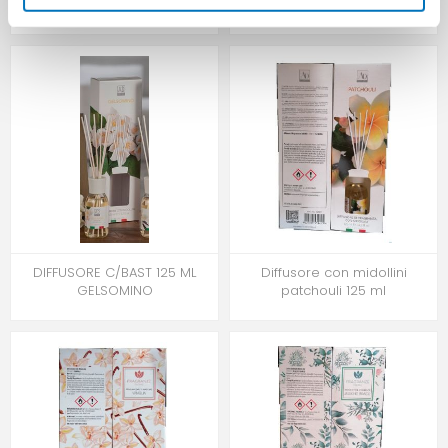
NUVOLA
NUVOLA
DIFFUSORE C/BAST 125 ML
Diffusore con midollini
GELSOMINO
patchouli 125 ml