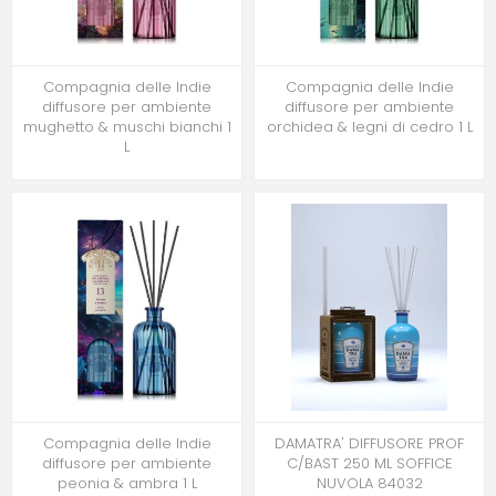
Compagnia delle Indie
Compagnia delle Indie
diffusore per ambiente
diffusore per ambiente
mughetto & muschi bianchi 1
orchidea & legni di cedro 1 L
L
Compagnia delle Indie
DAMATRA' DIFFUSORE PROF
diffusore per ambiente
C/BAST 250 ML SOFFICE
peonia & ambra 1 L
NUVOLA 84032