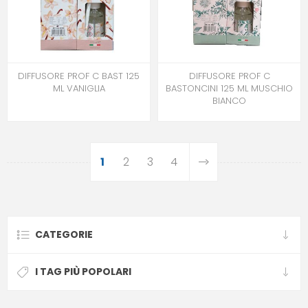
DIFFUSORE PROF C BAST 125
DIFFUSORE PROF C
ML VANIGLIA
BASTONCINI 125 ML MUSCHIO
BIANCO
1
2
3
4
CATEGORIE
I TAG PIÙ POPOLARI