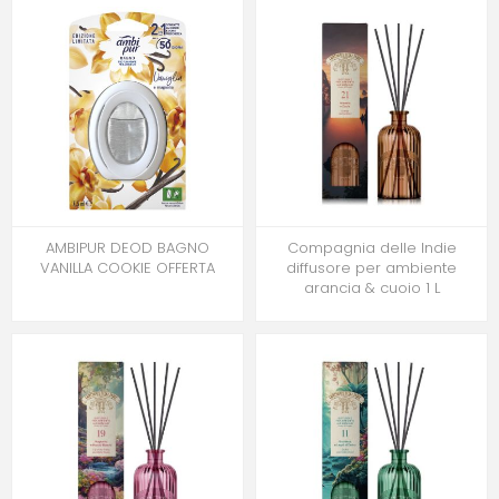
AMBIPUR DEOD BAGNO
Compagnia delle Indie
VANILLA COOKIE OFFERTA
diffusore per ambiente
arancia & cuoio 1 L