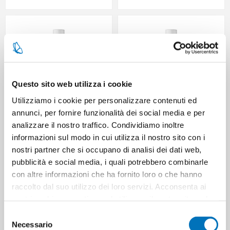
Questo sito web utilizza i cookie
Utilizziamo i cookie per personalizzare contenuti ed
annunci, per fornire funzionalità dei social media e per
analizzare il nostro traffico. Condividiamo inoltre
DAMATRA' DIFFUSORE PROF
DAMATRA' DIFFUSORE PROF
informazioni sul modo in cui utilizza il nostro sito con i
RICARICA 250 ML AMORE 84117
RICARICA 250 ML ANTICA
nostri partner che si occupano di analisi dei dati web,
SICILIA 84124
pubblicità e social media, i quali potrebbero combinarle
con altre informazioni che ha fornito loro o che hanno
raccolto dal suo utilizzo dei loro servizi. Acconsenta ai
nostri cookie se continua ad utilizzare il nostro sito web.
Selezione
Necessario
del