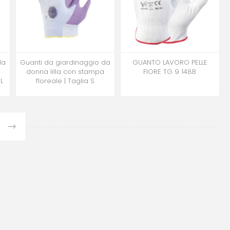
da
Guanti da giardinaggio da
GUANTO LAVORO PELLE
donna lilla con stampa
FIORE TG 9 148B
L
floreale | Taglia S