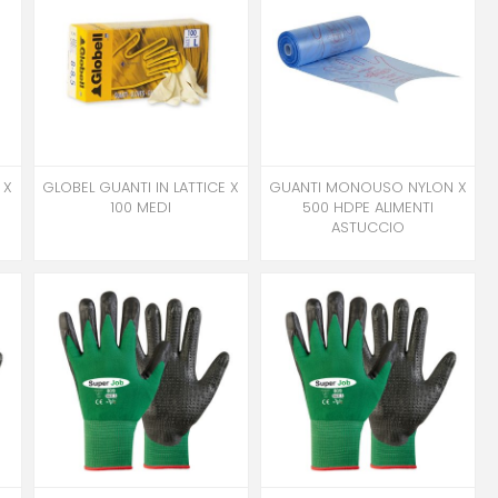
 X
GLOBEL GUANTI IN LATTICE X
GUANTI MONOUSO NYLON X
100 MEDI
500 HDPE ALIMENTI
ASTUCCIO