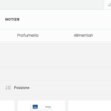
NOTIZIE
Profumeria
Profumeria
Alimentari
Alimentari