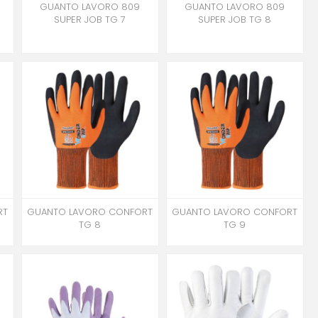
GUANTO LAVORO 809
GUANTO LAVORO 809
SUPER JOB TG 7
SUPER JOB TG 8
RT
GUANTO LAVORO CONFORT
GUANTO LAVORO CONFORT
TG 8
TG 9