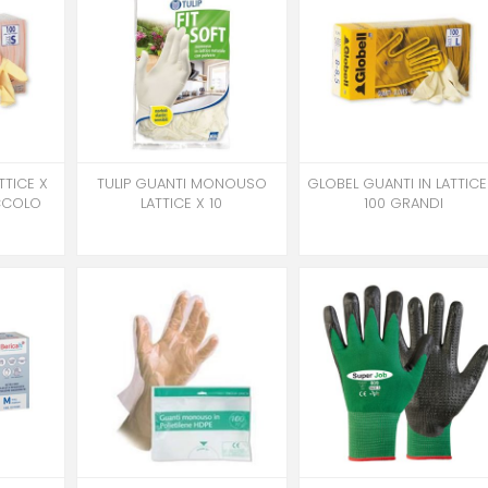
TTICE X
TULIP GUANTI MONOUSO
GLOBEL GUANTI IN LATTICE
ICCOLO
LATTICE X 10
100 GRANDI