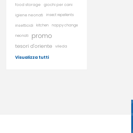
food storage
giochi per cani
igiene neonati
insect repellents
insetticidi
kitchen
nappy change
promo
neonati
tesori d'oriente
vileda
Visualizza tutti