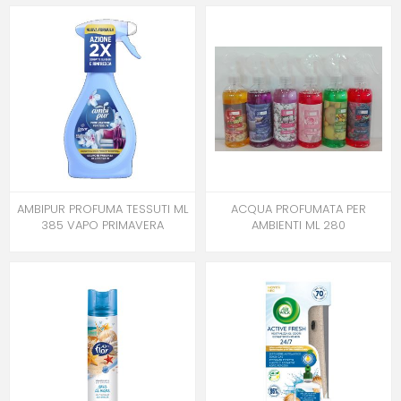
AMBIPUR PROFUMA TESSUTI ML
ACQUA PROFUMATA PER
385 VAPO PRIMAVERA
AMBIENTI ML 280