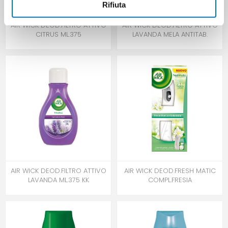
Rifiuta
AIR WICK DEOD.FILTRO ATTIVO
AIR WICK DEOD.FILTRO ATTIVO
CITRUS ML.375
LAVANDA MELA ANTITAB.
AIR WICK DEOD.FILTRO ATTIVO
AIR WICK DEOD.FRESH MATIC
LAVANDA ML.375 KK
COMPL.FRESIA