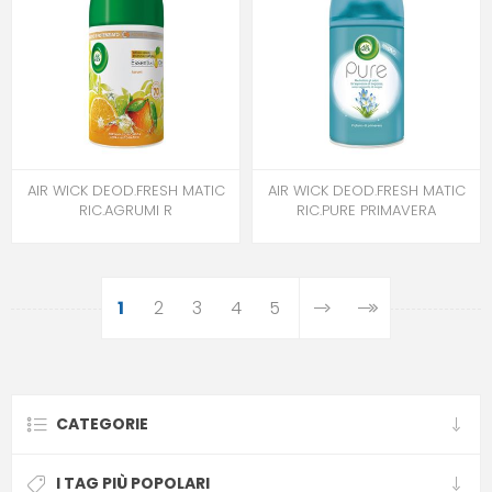
AIR WICK DEOD.FRESH MATIC
AIR WICK DEOD.FRESH MATIC
RIC.AGRUMI R
RIC.PURE PRIMAVERA
1
2
3
4
5
CATEGORIE
I TAG PIÙ POPOLARI