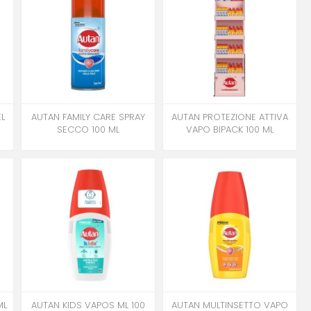
L
AUTAN FAMILY CARE SPRAY
AUTAN PROTEZIONE ATTIVA
SECCO 100 ML
VAPO BIPACK 100 ML
ML
AUTAN KIDS VAPOS ML 100
AUTAN MULTINSETTO VAPO