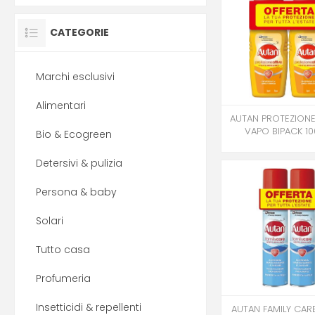
CATEGORIE
Marchi esclusivi
Alimentari
AUTAN PROTEZIONE
VAPO BIPACK 10
Bio & Ecogreen
Detersivi & pulizia
Persona & baby
Solari
Tutto casa
Profumeria
Insetticidi & repellenti
AUTAN FAMILY CAR