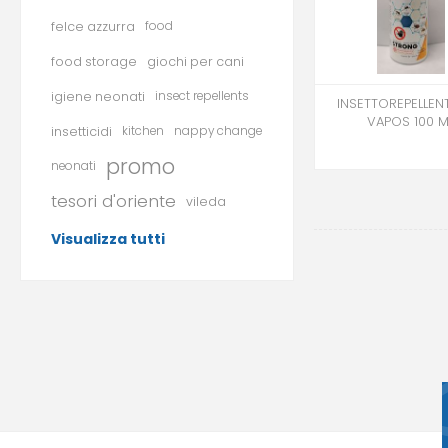
felce azzurra
food
food storage
giochi per cani
igiene neonati
insect repellents
INSETTOREPELLENT
VAPOS 100 M
insetticidi
kitchen
nappy change
promo
neonati
tesori d'oriente
vileda
Visualizza tutti