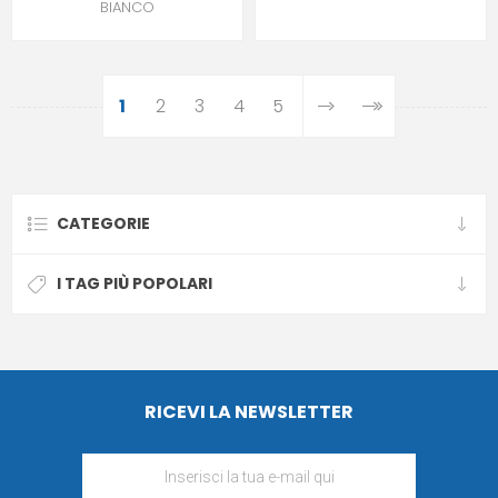
BIANCO
1
2
3
4
5
CATEGORIE
I TAG PIÙ POPOLARI
RICEVI LA NEWSLETTER