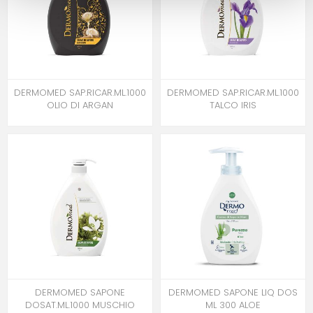
DERMOMED SAP.RICAR.ML.1000
DERMOMED SAP.RICAR.ML.1000
OLIO DI ARGAN
TALCO IRIS
DERMOMED SAPONE
DERMOMED SAPONE LIQ DOS
DOSAT.ML.1000 MUSCHIO
ML 300 ALOE