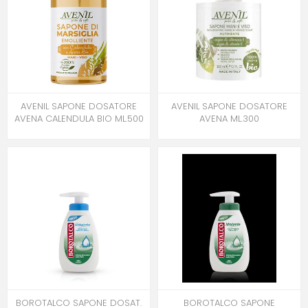
AVENIL SAPONE DOSATORE
AVENIL SAPONE DOSATORE
AVENA CALENDULA BIO ML.500
AVENA ML.300
BOROTALCO SAPONE DOSAT.
BOROTALCO SAPONE