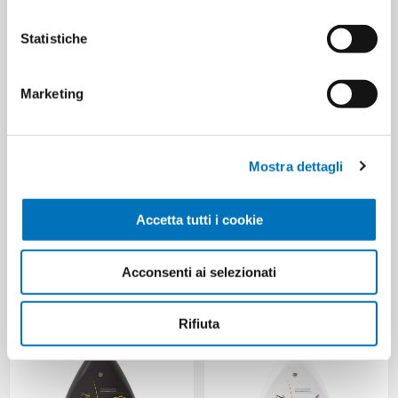
LEGNI CEDRO
Statistiche
Marketing
Mostra dettagli
Accetta tutti i cookie
DERMOMED
DERMOMED
SAP.DOSAT.ML.1000 OLIO DI
SAP.DOSAT.ML.1000 TALCO IRIS
Acconsenti ai selezionati
ARGAN
Rifiuta