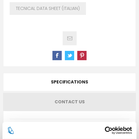
TECNICAL DATA SHEET (ITALIAN)
SPECIFICATIONS
CONTACT US
Pieces per carton
50