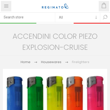
ACCENDINI COLOR PIEZO
EXPLOSION-CRUISE
Home
Housewares
Firelighters