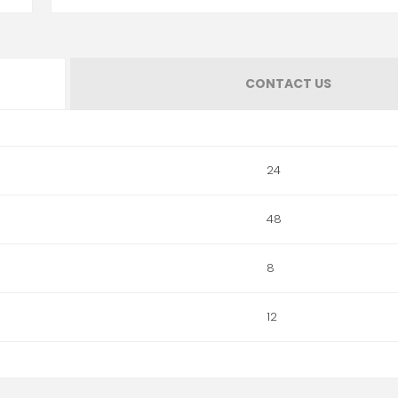
CONTACT US
24
48
8
12