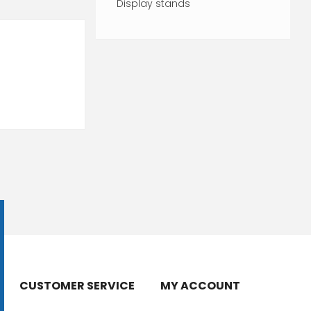
Display stands
CUSTOMER SERVICE
MY ACCOUNT