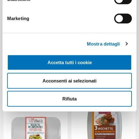
Marketing
Mostra dettagli
Accetta tutti i cookie
DOMOPACK RESISTANT
DOMOPACK RESISTANT
KITCHEN FOILS 16 METRES
KITCHEN FOILS WITH DISPENSER
Acconsenti ai selezionati
150 METRES
Rifiuta