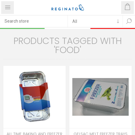
PRODUCTS TAGGED WITH
'FOOD'
ALL TIME BAKING AND FREEZER
GELSAC MELT FREEZER TRAYS