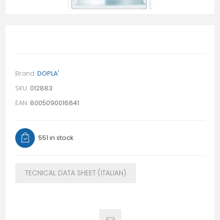
Brand:
DOPLA'
SKU:
012883
EAN:
8005090016841
551 in stock
TECNICAL DATA SHEET (ITALIAN)