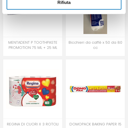
Rifiuta
MENTADENT P TOOTHPASTE
Bicchieri da caffè x 50 da 80
PROMOTION 75 ML + 25 ML
cc
REGINA DI CUORI X 3 ROTOLI
DOMOPACK BAKING PAPER 15