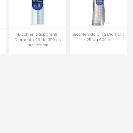
Bicchieri trasparenti
Bicchieri da birra Diamant
c
Diamant x 25 da 350 cc
x 25 da 600 ml
riutilizzabili