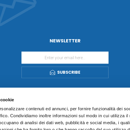
NEWSLETTER
SUBSCRIBE
 cookie
rsonalizzare contenuti ed annunci, per fornire funzionalità dei so
ffico. Condividiamo inoltre informazioni sul modo in cui utilizza il 
 occupano di analisi dei dati web, pubblicità e social media, i qual
azioni che ha fornito loro o che hanno raccolto dal suo utilizzo d