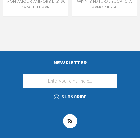
MON AMOUR AMMORB LT.3 60
WINNI'S NATURAL BUCATO A
LAVAG.BLU MARE
MANO ML.750
NEWSLETTER
SUBSCRIBE