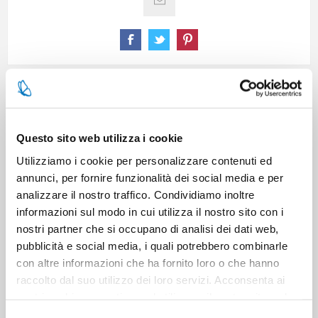
SPECIFICATIONS
Questo sito web utilizza i cookie
CONTACT US
Utilizziamo i cookie per personalizzare contenuti ed
annunci, per fornire funzionalità dei social media e per
analizzare il nostro traffico. Condividiamo inoltre
Pieces per carton
12
informazioni sul modo in cui utilizza il nostro sito con i
nostri partner che si occupano di analisi dei dati web,
Cartons for pallets
60
pubblicità e social media, i quali potrebbero combinarle
con altre informazioni che ha fornito loro o che hanno
raccolto dal suo utilizzo dei loro servizi. Acconsenta ai
Cartons for layer
10
nostri cookie se continua ad utilizzare il nostro sito web.