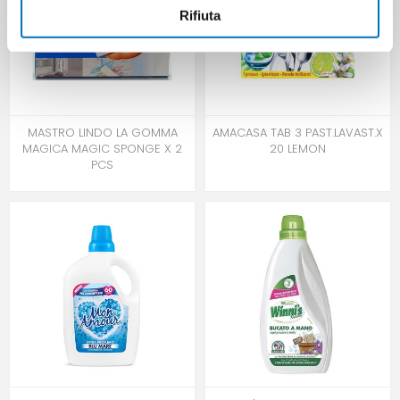
Rifiuta
MASTRO LINDO LA GOMMA
AMACASA TAB 3 PAST.LAVAST.X
MAGICA MAGIC SPONGE X 2
20 LEMON
PCS