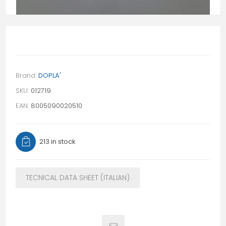
Brand:
DOPLA'
SKU:
012719
EAN:
8005090020510
213 in stock
TECNICAL DATA SHEET (ITALIAN)