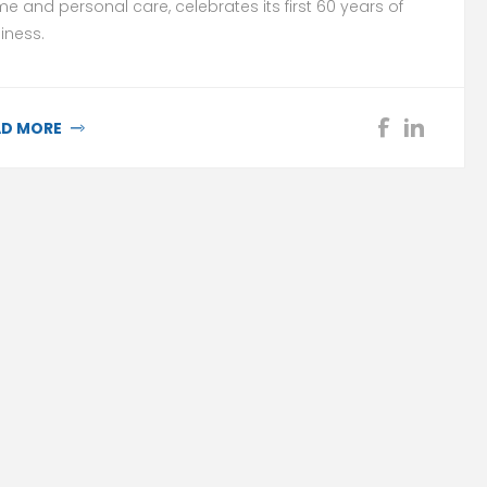
e and personal care, celebrates its first 60 years of
iness.
AD MORE