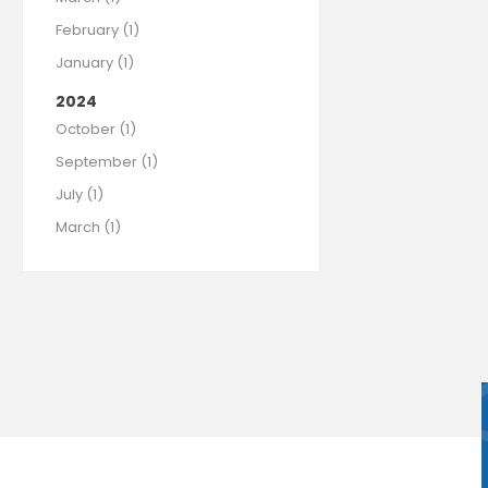
February (1)
January (1)
2024
October (1)
September (1)
July (1)
March (1)