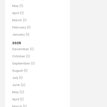
May (1)
April (1)
March (1)
February (1)
January (1)
2025
December (1)
October (1)
September (1)
August (1)
July (1)
June (2)
May (2)
April (1)
March (1)