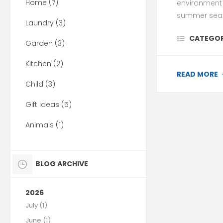
Home (7)
environment 
summer sea
Laundry (3)
CATEGOR
Garden (3)
Kitchen (2)
READ MORE
Child (3)
Gift ideas (5)
Animals (1)
BLOG ARCHIVE
2026
July (1)
June (1)