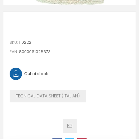
SKU:
110222
EAN:
8000061028373
Out of stock
TECNICAL DATA SHEET (ITALIAN)