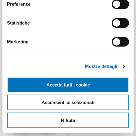
Preferenze
PRODUCT TAGS
Statistiche
8000061028373
Marketing
CUSTOMERS WHO BOUGHT
THIS ITEM ALSO BOUGHT
Mostra dettagli
Accetta tutti i cookie
Acconsenti ai selezionati
Rifiuta