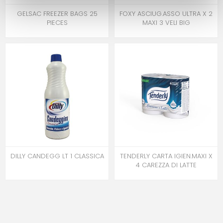
GELSAC FREEZER BAGS 25
FOXY ASCIUG.ASSO ULTRA X 2
PIECES
MAXI 3 VELI BIG
DILLY CANDEGG LT 1 CLASSICA
TENDERLY CARTA IGIEN.MAXI X
4 CAREZZA DI LATTE