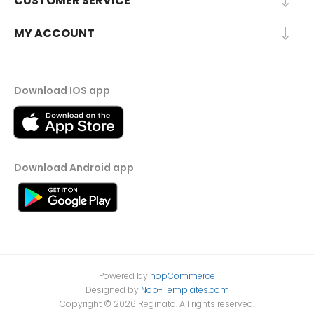
CUSTOMER SERVICE
MY ACCOUNT
Download IOS app
Download Android app
Powered by
nopCommerce
Designed by
Nop-Templates.com
Copyright © 2026 Reginato. All rights reserved.