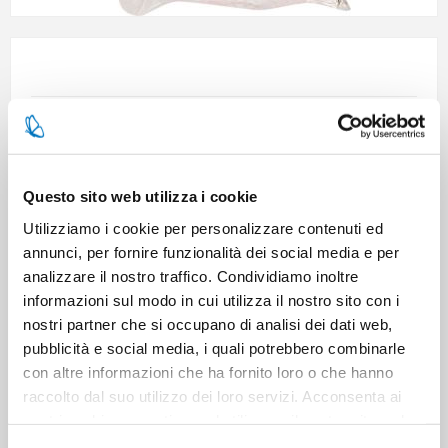
SKU:
110221
EAN:
8000061028960
Questo sito web utilizza i cookie
Utilizziamo i cookie per personalizzare contenuti ed
55 in stock
annunci, per fornire funzionalità dei social media e per
analizzare il nostro traffico. Condividiamo inoltre
informazioni sul modo in cui utilizza il nostro sito con i
TECNICAL DATA SHEET (ITALIAN)
nostri partner che si occupano di analisi dei dati web,
pubblicità e social media, i quali potrebbero combinarle
con altre informazioni che ha fornito loro o che hanno
raccolto dal suo utilizzo dei loro servizi. Acconsenta ai
nostri cookie se continua ad utilizzare il nostro sito web.