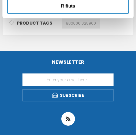
Rifiuta
PRODUCT TAGS
8000061028960
NEWSLETTER
SUBSCRIBE