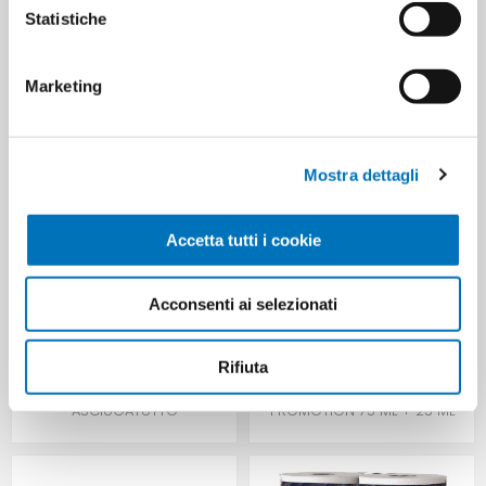
Statistiche
CUSTOMERS WHO BOUGHT
THIS ITEM ALSO BOUGHT
Marketing
Mostra dettagli
Accetta tutti i cookie
Acconsenti ai selezionati
Rifiuta
REGINA DI CUORI X 3 ROTOLI
MENTADENT P TOOTHPASTE
ASCIUGATUTTO
PROMOTION 75 ML + 25 ML