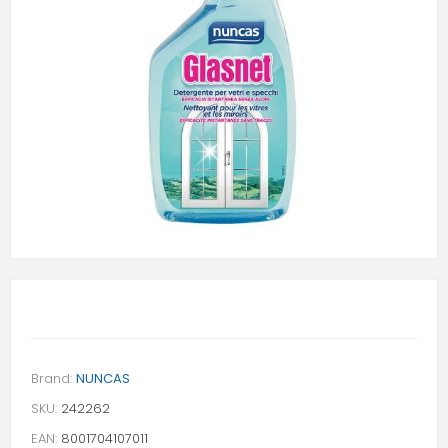
Brand:
NUNCAS
SKU:
242262
EAN:
8001704107011