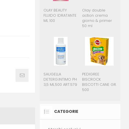
OLAY BEAUTY
Olay double
FLUIDO IDRATANTE
action crema
ML 100
giorno & primer
50 ml
SAUGELLA
PEDIGREE
DETERG.INTIMO PH
BISCROCK
3,5 ML.500 ART.579
BISCOTTI CANE GR.
500
CATEGORIE