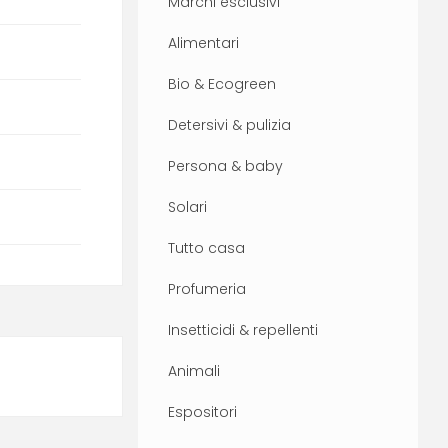
Marchi esclusivi
Alimentari
Bio & Ecogreen
Detersivi & pulizia
Persona & baby
Solari
Tutto casa
Profumeria
Insetticidi & repellenti
Animali
Espositori