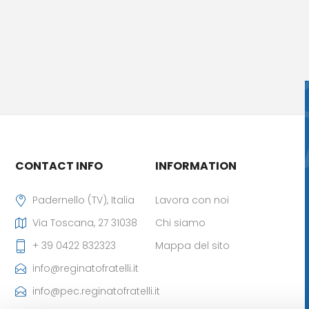
CONTACT INFO
INFORMATION
Padernello (TV), Italia
Lavora con noi
Via Toscana, 27 31038
Chi siamo
+ 39 0422 832323
Mappa del sito
info@reginatofratelli.it
info@pec.reginatofratelli.it