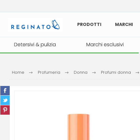
PRODOTTI
MARCHI
Detersivi & pulizia
Detersivi & pulizia
Marchi esclusivi
Marchi esclusivi
Home
Profumeria
Donna
Profumi donna