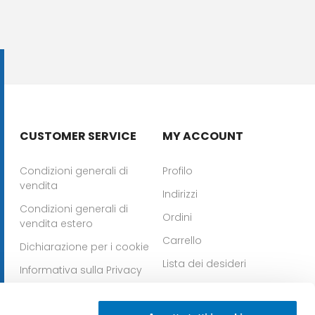
CUSTOMER SERVICE
MY ACCOUNT
Condizioni generali di
Profilo
vendita
Indirizzi
Condizioni generali di
Ordini
vendita estero
Carrello
Dichiarazione per i cookie
Lista dei desideri
Informativa sulla Privacy
Whistleblowing