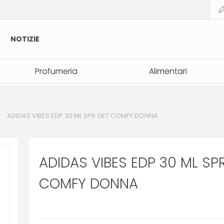
NOTIZIE
Profumeria
Profumeria
Alimentari
Alimentari
ADIDAS VIBES EDP 30 ML SPR GET COMFY DONNA
ADIDAS VIBES EDP 30 ML SP
COMFY DONNA