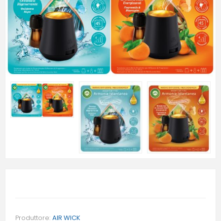
Produttore:
AIR WICK