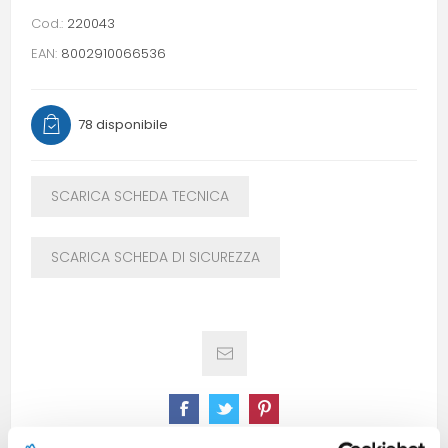
Cod.:
220043
EAN:
8002910066536
78 disponibile
SCARICA SCHEDA TECNICA
SCARICA SCHEDA DI SICUREZZA