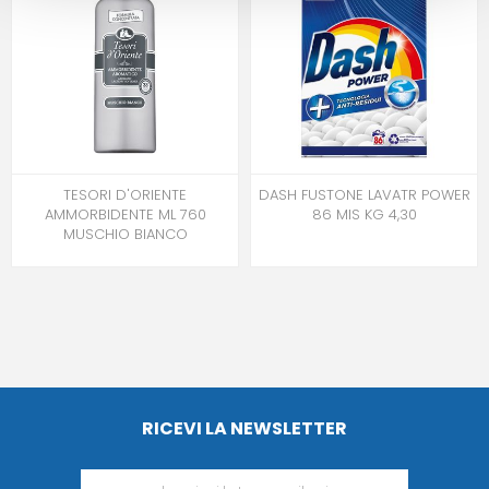
TESORI D'ORIENTE
DASH FUSTONE LAVATR POWER
AMMORBIDENTE ML 760
86 MIS KG 4,30
MUSCHIO BIANCO
RICEVI LA NEWSLETTER