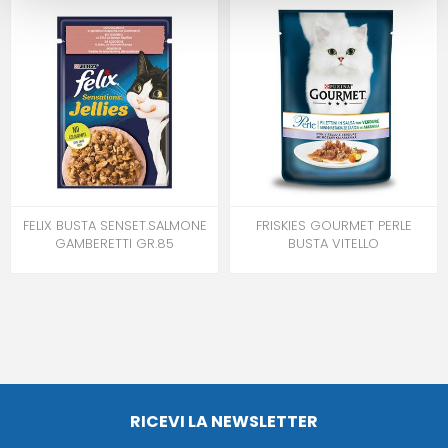
FELIX BUSTA SENSET.SALMONE
FRISKIES GOURMET PERLE
GAMBERETTI GR.85
BUSTA VITELLO
RICEVI LA NEWSLETTER