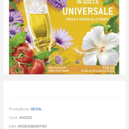
Produttore:
GESAL
Cod.:
414302
EAN:
4008398467197