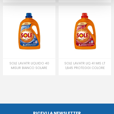
SOLE LAVATR LIQUIDO 40
SOLE LAVATR LIQ 41 MIS LT
MISUR BIANCO SOLARE
1,845 PROTEGGI COLORE
RICEVI LA NEWSLETTER