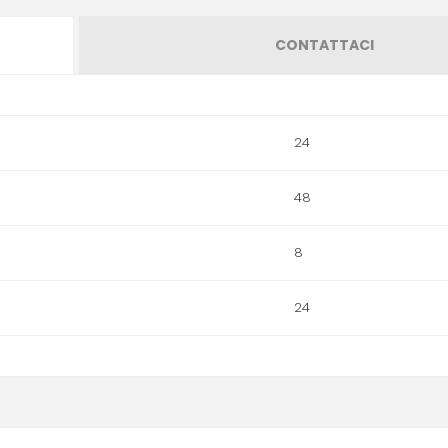
CONTATTACI
24
48
8
24