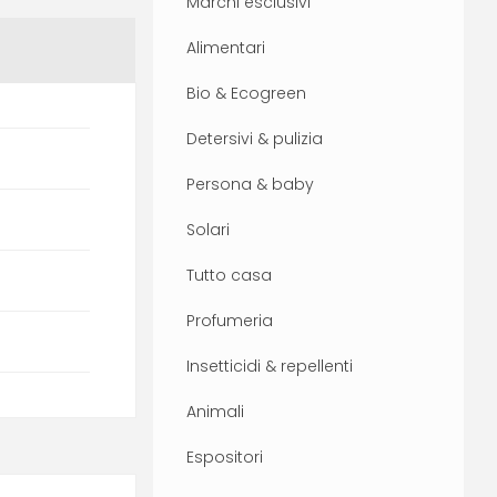
Marchi esclusivi
Alimentari
Bio & Ecogreen
Detersivi & pulizia
Persona & baby
Solari
Tutto casa
Profumeria
Insetticidi & repellenti
Animali
Espositori