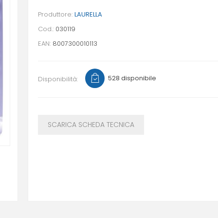
Produttore:
LAURELLA
Cod.:
030119
EAN:
8007300010113
528 disponibile
Disponibilità:
SCARICA SCHEDA TECNICA