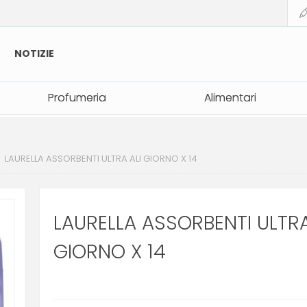
NOTIZIE
Profumeria
Profumeria
Alimentari
Alimentari
LAURELLA ASSORBENTI ULTRA ALI GIORNO X 14
LAURELLA ASSORBENTI ULTRA
GIORNO X 14