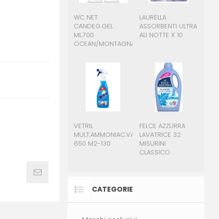
WC NET
LAURELLA
CANDEG.GEL
ASSORBENTI ULTRA
ML.700
ALI NOTTE X 10
OCEAN/MONTAGNA
VETRIL
FELCE AZZURRA
MULT.AMMONIAC.VAPOS
LAVATRICE 32
650 M2-130
MISURINI
CLASSICO
CATEGORIE