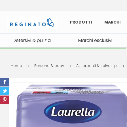
PRODOTTI
MARCHI
Detersivi & pulizia
Detersivi & pulizia
Marchi esclusivi
Marchi esclusivi
Home
Persona & baby
Assorbenti & salvaslip