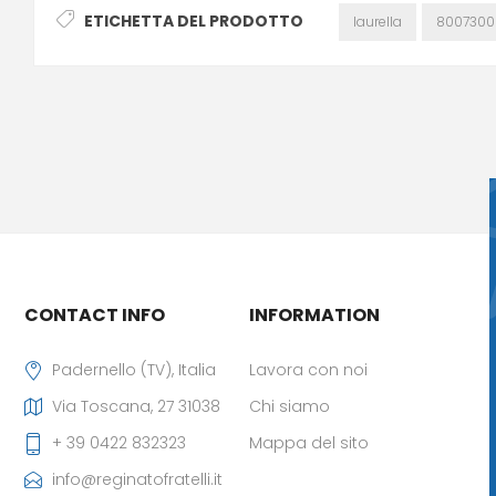
ETICHETTA DEL PRODOTTO
laurella
80073000
CONTACT INFO
INFORMATION
Padernello (TV), Italia
Lavora con noi
Via Toscana, 27 31038
Chi siamo
+ 39 0422 832323
Mappa del sito
info@reginatofratelli.it