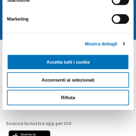
ISCRIVITI
Statistiche
Marketing
Mostra dettagli
CONTACT INFO
Accetta tutti i cookie
INFORMATION
Acconsenti ai selezionati
CUSTOMER SERVICE
Rifiuta
MY ACCOUNT
Scarica la nostra app per IOS