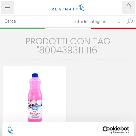
PRODOTTI CON TAG
"8004393111116"
AMACASA DETERGENTE